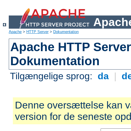
Apache
Apache
>
HTTP Server
>
Dokumentation
Apache HTTP Server 
Dokumentation
Tilgængelige sprog:
da
|
d
Denne oversættelse kan v
version for de seneste opd