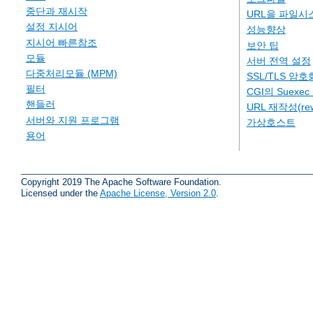
중단과 재시작
URL을 파일시
설정 지시어
성능향상
지시어 빠른참조
보안 팁
모듈
서버 전역 설정
다중처리모듈 (MPM)
SSL/TLS 암호
필터
CGI의 Suexe
핸들러
URL 재작성(rew
서버와 지원 프로그램
가상호스트
용어
Copyright 2019 The Apache Software Foundation.
Licensed under the
Apache License, Version 2.0
.