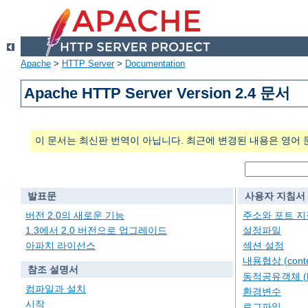
Apache
>
HTTP Server
>
Documentation
Apache HTTP Server Version 2.4 문서
이 문서는 최신판 번역이 아닙니다. 최근에 변경된 내용은 영어 
발표문
사용자 지침서
버전 2.0의 새로운 기능
주소와 포트 지
1.3에서 2.0 버전으로 업그레이드
설정파일
아파치 라이선스
섹션 설정
내용협상 (conten
참조 설명서
동적공유객체 (
컴파일과 설치
환경변수
시작
로그파일